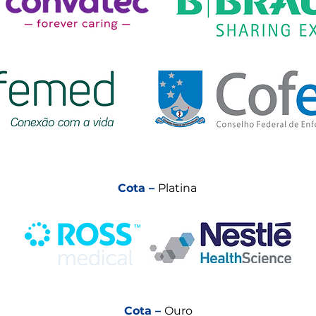
Cota –
Platina
Cota –
Ouro