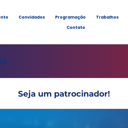
ento
Convidados
Programação
Trabalhos
Contato
es
Seja um patrocinador!