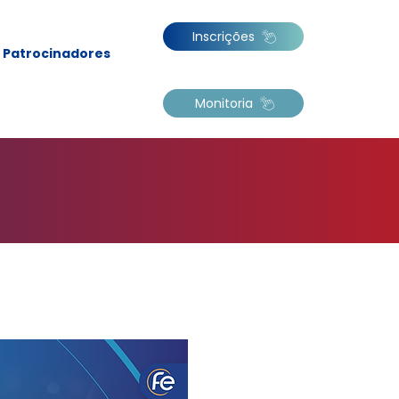
Inscrições
Patrocinadores
Monitoria