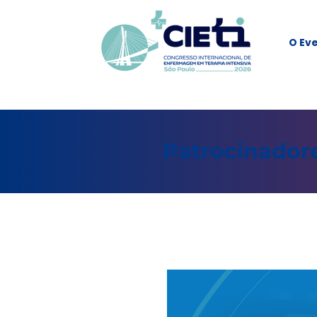
O Ev
Patrocinador