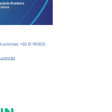
a
tucionais: +55 51 99303-
.com.br