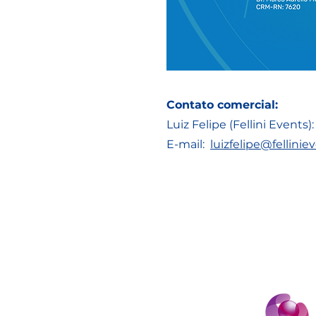
Contato comercial:
Luiz Felipe (Fellini Events)
E-mail:
luizfelipe@fellinie