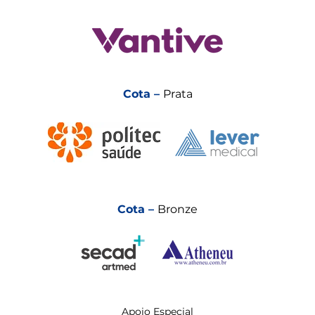
Cota –
Prata
Cota –
Bronze
Apoio Especial