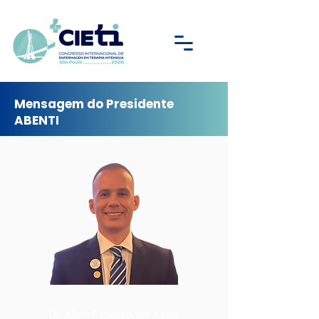
Mensagem do Presidente
ABENTI
Dr. Allan Peixoto de Assis