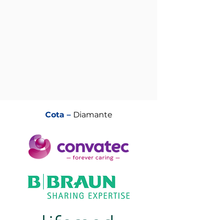
Cota –
Diamante