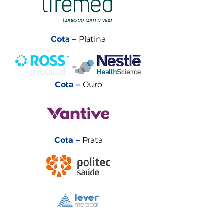
Cota –
Platina
Cota –
Ouro
Cota –
Prata