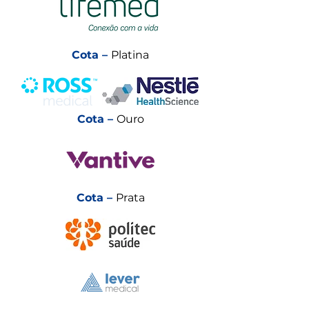
Cota –
Platina
Cota –
Ouro
Cota –
Prata