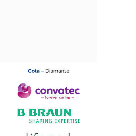
Cota –
Diamante