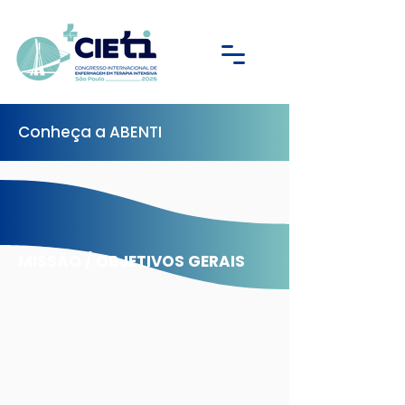
Conheça a ABENTI
MISSÃO / OBJETIVOS GERAIS