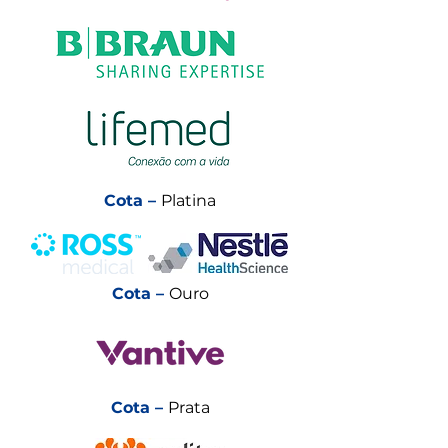
Cota –
Platina
Cota –
Ouro
Cota –
Prata