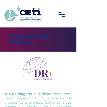
Organize Sua
Viagem
A DR+ Viagens e Turismo
conta com
vasta experiência na operação de
viagens para eventos.
Conte com sua
equipe qualificada e tarifas especiais