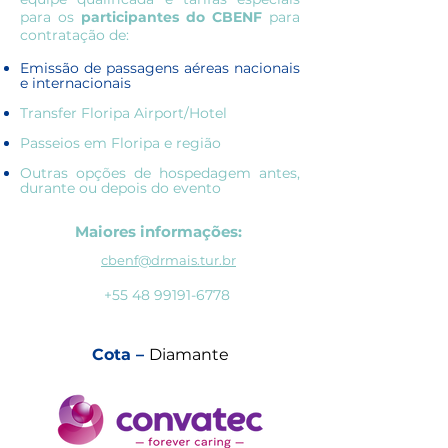
para os
participantes do CBENF
para
contratação de:
Emissão de passagens aéreas nacionais
e internacionais
Transfer Floripa Airport/Hotel
Passeios em Floripa e região
Outras opções de hospedagem antes,
durante ou depois do evento
Maiores informações:
cbenf@drmais.tur.br
+55 48 99191-6778
Cota –
Diamante