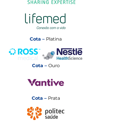
Cota –
Platina
Cota –
Ouro
Cota –
Prata