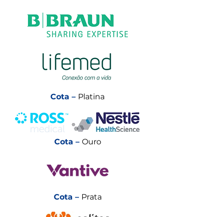
Cota –
Platina
Cota –
Ouro
Cota –
Prata