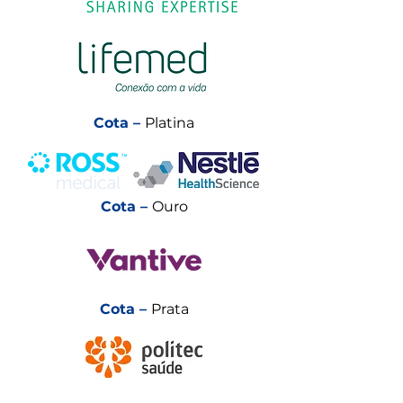
Cota –
Platina
Cota –
Ouro
Cota –
Prata