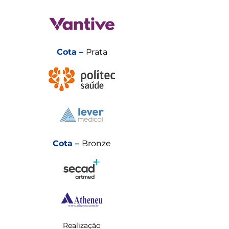
Cota –
Prata
Cota –
Bronze
Realização