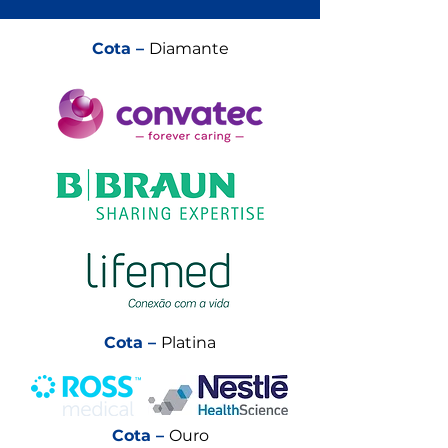
Cota –
Diamante
Cota –
Platina
Cota –
Ouro