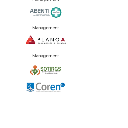
Management
Management