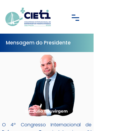
Mensagem do Presidente
Dr. Júlio Eduvirgem
O 4º Congresso Internacional de