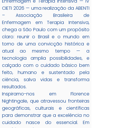
Enfermagem e Terapia Intensiva — IV
CIETI 2026 — uma realização da ABENTI
– Associação Brasileira de
Enfermagem em Terapia Intensiva,
chega a São Paulo com um propósito
claro: reunir o Brasil e o mundo em
torno de uma convicção histórica e
atual ao mesmo tempo — a
tecnologia amplia possibilidades, e
calçado com o cuidado básico bem
feito, humano e sustentado pela
ciência, salva vidas e transforma
resultados.
Inspiramo-nos em Florence
Nightingale, que atravessou fronteiras
geográficas, culturais e científicas
para demonstrar que a excelência no
cuidado nasce do essencial. Em