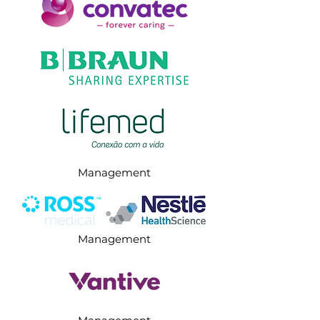
Management
Management