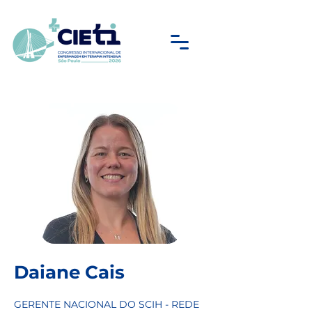
Daiane Cais
GERENTE NACIONAL DO SCIH - REDE 