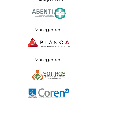
Management
Management