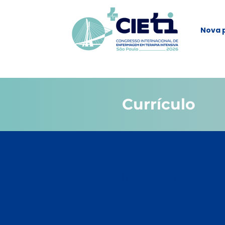
Nova 
Currículo
Júlio Eduvirgem