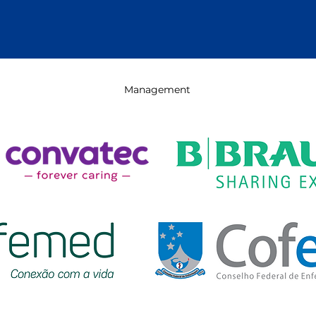
Management